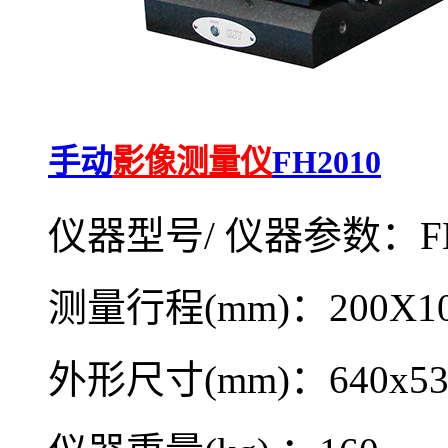
手动
影像测量仪
FH2010
仪器型号/ 仪器参数：FH
测量行程(mm)：200X10
外形尺寸(mm)：640x53