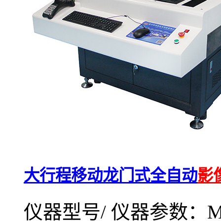
大行程移动龙门式全自动
影
仪器型号/ 仪器参数：MV