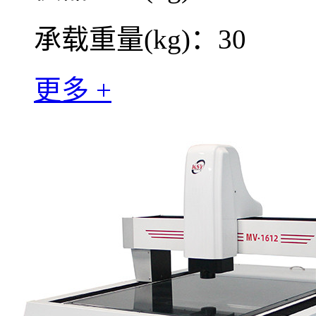
承载重量(kg)：30
更多 +