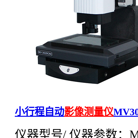
小行程自动
影像测量仪
MV30
仪器型号/ 仪器参数：MV