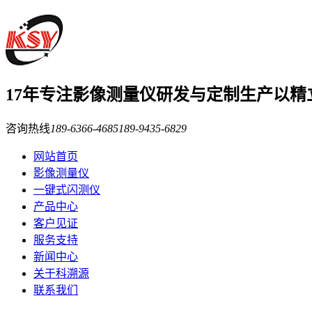
17年
专注影像测量仪研发与定制生产
以精
咨询热线
189-6366-4685
189-9435-6829
网站首页
影像测量仪
一键式闪测仪
产品中心
客户见证
服务支持
新闻中心
关于科溯源
联系我们