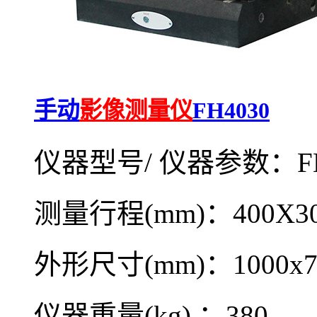
手动
影像测量仪
FH4030
仪器型号/ 仪器参数：FH
测量行程(mm)：400X30
外形尺寸(mm)：1000x78
仪器重量(kg) ：380