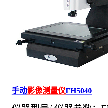
手动
影像测量仪
FH5040