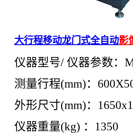
大行程移动龙门式全自动
影
仪器型号/ 仪器参数：MV
测量行程(mm)：600X50
外形尺寸(mm)：1650x13
仪器重量(kg) ：1350