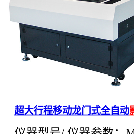
超大行程移动龙门式全自动
仪器型号/ 仪器参数：MV