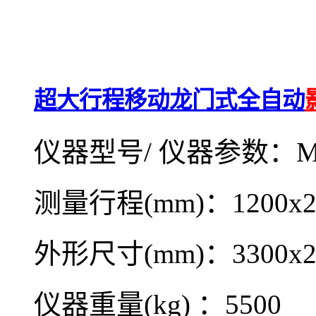
超大行程移动龙门式全自动
仪器型号/ 仪器参数：MV
测量行程(mm)：1200x20
外形尺寸(mm)：3300x23
仪器重量(kg) ：5500