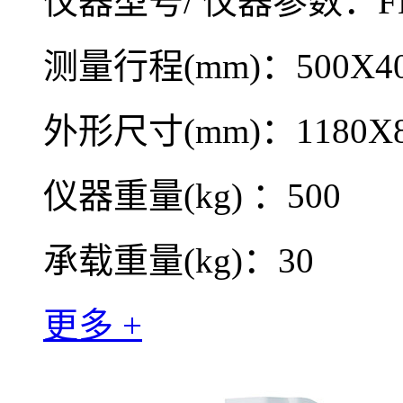
仪器型号/ 仪器参数：FH
测量行程(mm)：500X40
外形尺寸(mm)：1180X8
仪器重量(kg) ：500
承载重量(kg)：30
更多 +