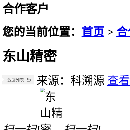
合作客户
您的当前位置：
首页
>
合
东山精密
来源：科溯源
查看
扫一扫!
扫一扫!