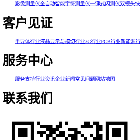
影像测量仪
全自动智能字符测量仪
一键式闪测仪
双镜头快
客户见证
半导体行业
液晶显示与模切行业
3C行业
PCB行业
新能源
服务中心
服务支持
行业资讯
企业新闻
常见问题
网站地图
联系我们