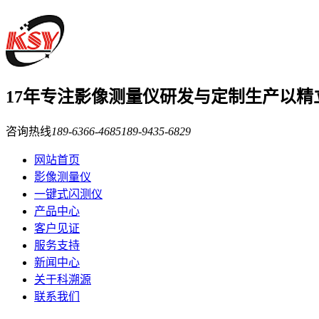
17年
专注影像测量仪研发与定制生产
以精
咨询热线
189-6366-4685
189-9435-6829
网站首页
影像测量仪
一键式闪测仪
产品中心
客户见证
服务支持
新闻中心
关于科溯源
联系我们