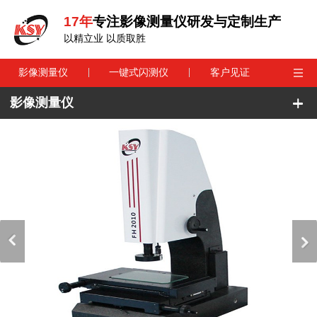
17年
专注影像测量仪研发与定制生产
以精立业 以质取胜
影像测量仪
一键式闪测仪
客户见证
影像测量仪