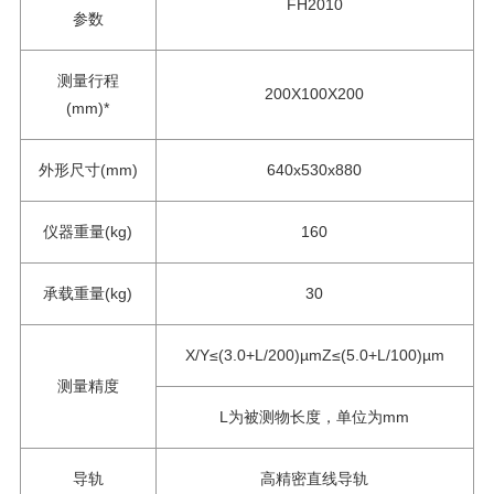
FH2010
参数
测量行程
200X100X200
(mm)*
外形尺寸(mm)
640x530x880
仪器重量(kg)
160
承载重量(kg)
30
X/Y≤(3.0+L/200)µmZ≤(5.0+L/100)µm
测量精度
L为被测物长度，单位为mm
导轨
高精密直线导轨