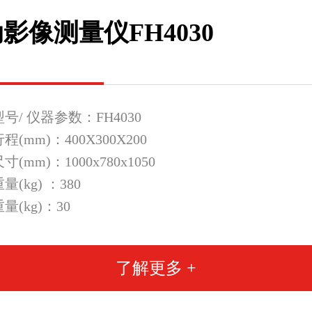
影像测量仪FH4030
号/ 仪器参数：FH4030
(mm)：400X300X200
(mm)：1000x780x1050
(kg) ：380
量(kg)：30
了解更多 +