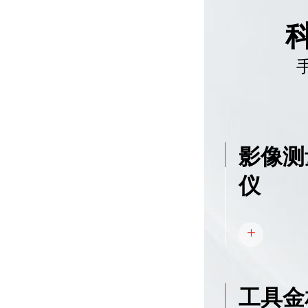
影像测
仪
工具金