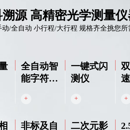
科溯源 高精密光学测量仪
手动/全自动 小行程/大行程 规格齐全挑您所
量
全自动智
一键式闪
能字符测
测仪
量仪
相
非标及自
二次元影
2