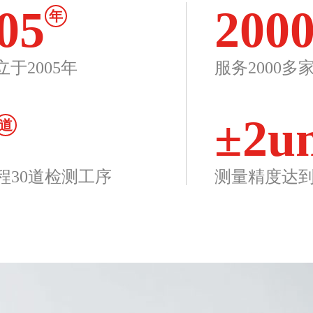
05
200
年
立于2005年
服务2000多
±2u
道
程30道检测工序
测量精度达到