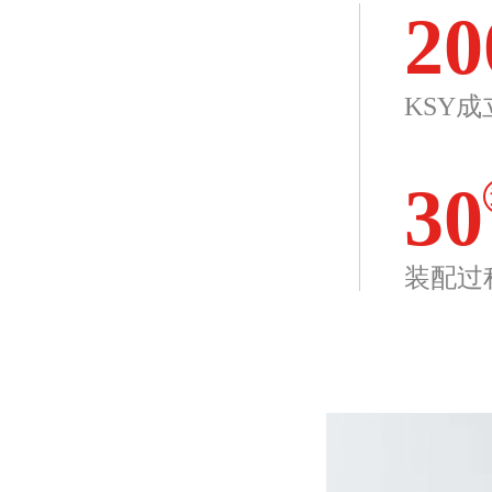
20
KSY成
30
装配过