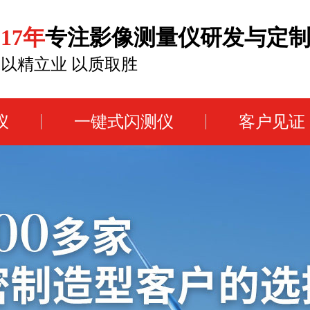
17年
专注影像测量仪研发与定
以精立业 以质取胜
仪
一键式闪测仪
客户见证