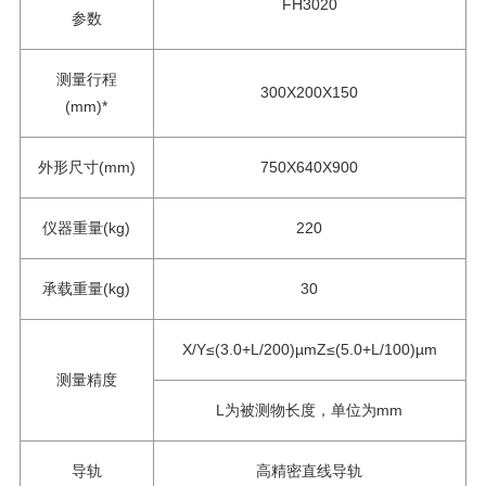
FH3020
参数
测量行程
300X200X150
(mm)*
外形尺寸(mm)
750X640X900
仪器重量(kg)
220
承载重量(kg)
30
X/Y≤(3.0+L/200)µmZ≤(5.0+L/100)µm
测量精度
L为被测物长度，单位为mm
导轨
高精密直线导轨