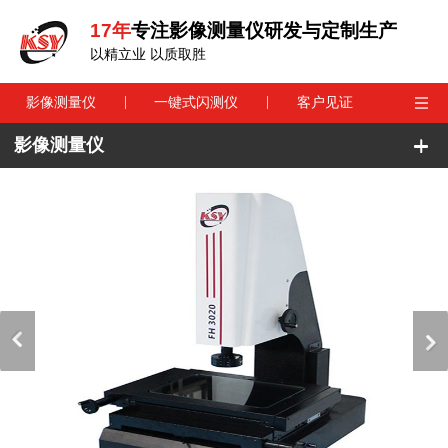
17年
专注影像测量仪研发与定制生产
以精立业 以质取胜
影像测量仪
一键式闪测仪
客户见证
影像测量仪